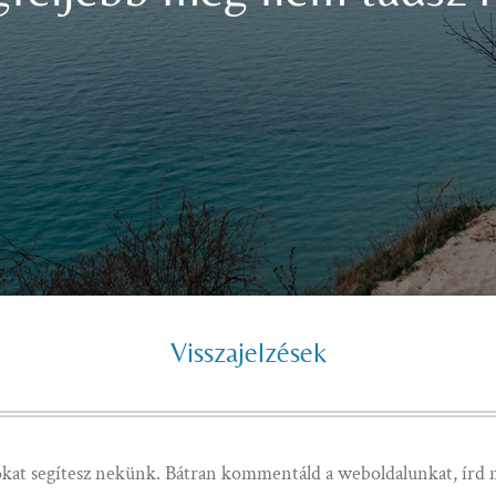
Visszajelzések
sokat segítesz nekünk. Bátran kommentáld a weboldalunkat, írd