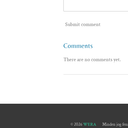
Submit comment
Comments
There are no comments yet.
© 2026
WERA
Minden jog fenn