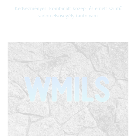
Kedvezményes, kombinált közép- és emelt szintű
vadon elsősegély tanfolyam