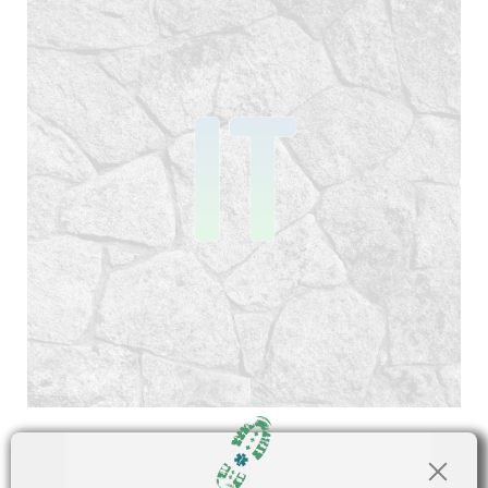
Egyéni képzések