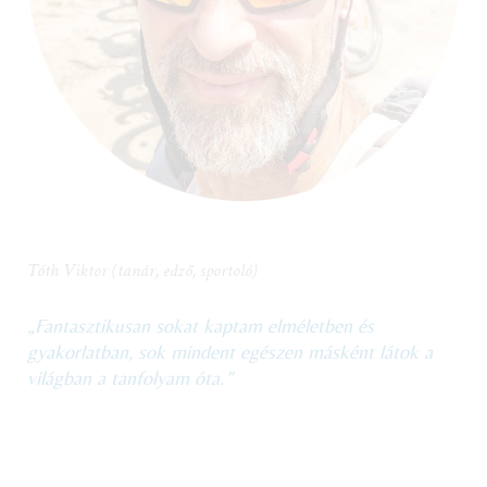
Tóth Viktor (tanár, edző, sportoló)
„Fantasztikusan sokat kaptam elméletben és
gyakorlatban, sok mindent egészen másként látok a
világban a tanfolyam óta.”