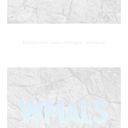
Középszintű vadon elsősegély tanfolyam