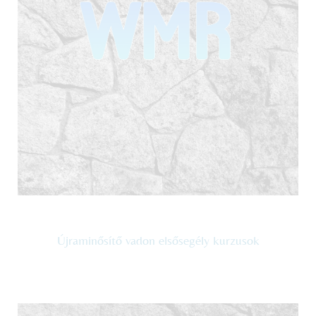
Újraminősítő vadon elsősegély kurzusok