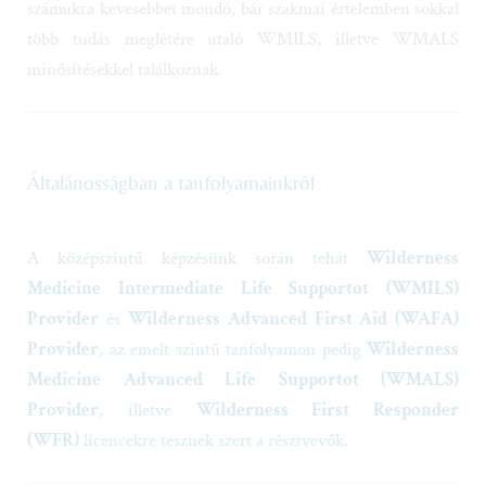
több tudás meglétére utaló WMILS, illetve WMALS
minősítésekkel találkoznak.
Általánosságban a tanfolyamainkról
A középszintű képzésünk során tehát
Wilderness
Medicine Intermediate Life Supportot (WMILS)
Provider
és
Wilderness Advanced First Aid (WAFA)
Provider
, az emelt szintű tanfolyamon pedig
Wilderness
Medicine Advanced Life Supportot (WMALS)
Provider
, illetve
Wilderness First Responder
(WFR)
licencekre tesznek szert a résztvevők.