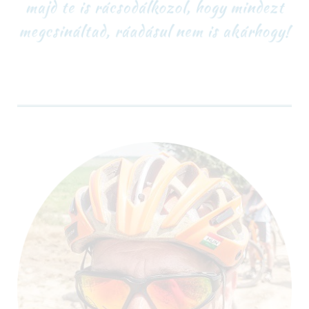
megcsináltad, ráadásul nem is akárhogy!