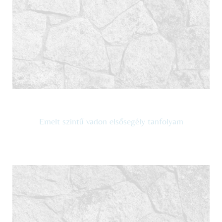
Emelt szintű vadon elsősegély tanfolyam