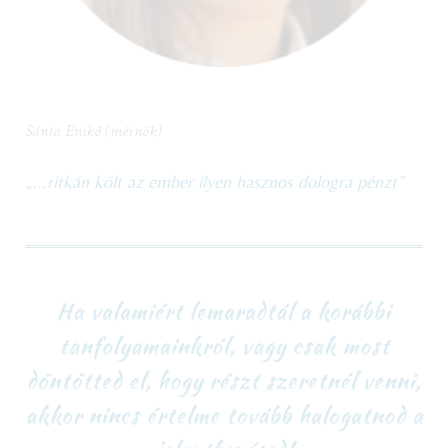
Sánta Enikő (mérnök)
„...ritkán költ az ember ilyen hasznos dologra pénzt”
Ha valamiért lemaradtál a korábbi
tanfolyamainkról, vagy csak most
döntötted el, hogy részt szeretnél venni,
akkor nincs értelme tovább halogatnod a
jelentkezésed!