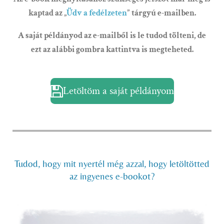
kaptad az „
Üdv a fedélzeten
” tárgyú e-mailben.
A saját példányod az e-mailből is le tudod tölteni, de
ezt az alábbi gombra kattintva is megteheted.
Letöltöm a saját példányom
Tudod, hogy mit nyertél még azzal, hogy letöltötted
az ingyenes e-bookot?