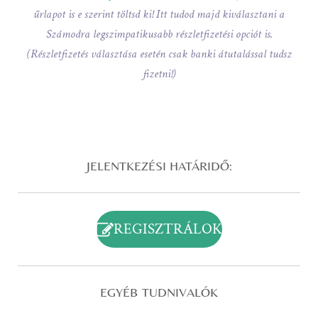
űrlapot is e szerint töltsd ki! Itt tudod majd kiválasztani a
Számodra legszimpatikusabb részletfizetési opciót is.
(Részletfizetés választása esetén csak banki átutalással tudsz
fizetni!)
JELENTKEZÉSI HATÁRIDŐ:
REGISZTRÁLOK
EGYÉB TUDNIVALÓK