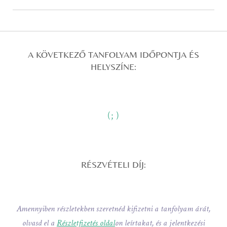
A KÖVETKEZŐ TANFOLYAM IDŐPONTJA ÉS
HELYSZÍNE:
(
;
)
RÉSZVÉTELI DÍJ:
Amennyiben részletekben szeretnéd kifizetni a tanfolyam árát,
olvasd el a
Részletfizetés oldal
on leírtakat, és a jelentkezési