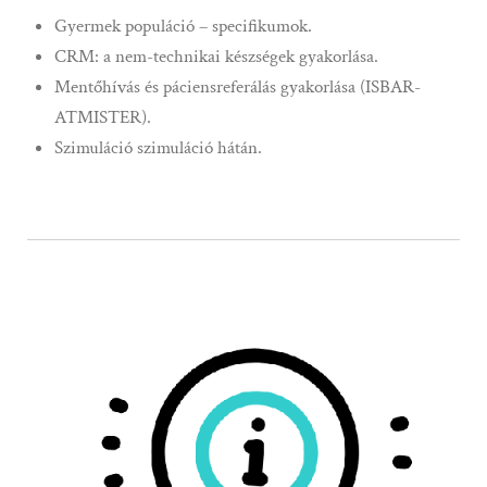
Gyermek populáció – specifikumok.
CRM: a nem-technikai készségek gyakorlása.
Mentőhívás és páciensreferálás gyakorlása (ISBAR-
ATMISTER).
Szimuláció szimuláció hátán.