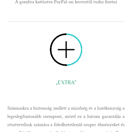
A gombra kattintva PayPal-on keresztül tudsz fizetni
„EXTRA”
Számunkra a biztonság mellett a minőség és a hatékonyság a
legeslegfontosabb szempont, mivel ez a három garantálja a
résztvevőink számára a feledhetetlenül szuper élményeket és