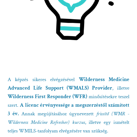
A képzés sikeres elvégzésével
Wilderness Medicine
Advanced Life Support (WMALS) Provider
, illetve
Wilderness First Responder (
WFR)
minősítésekre teszel
szert.
A licenc érvényessége a megszerzéstől számított
3 év.
Annak megújításához úgynevezett
frissítő (WMR -
Wilderness Medicine Refresher) kurzus
, illetve egy ismételt
teljes WMILS-tanfolyam elvégzésére van szükség.