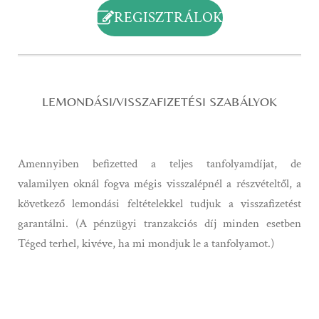
REGISZTRÁLOK
LEMONDÁSI/VISSZAFIZETÉSI SZABÁLYOK
Amennyiben befizetted a teljes tanfolyamdíjat, de
valamilyen oknál fogva mégis visszalépnél a részvételtől, a
következő lemondási feltételekkel tudjuk a visszafizetést
garantálni. (A pénzügyi tranzakciós díj minden esetben
Téged terhel, kivéve, ha mi mondjuk le a tanfolyamot.)