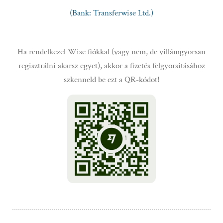
(Bank: Transferwise Ltd.)
Ha rendelkezel Wise fiókkal (vagy nem, de villámgyorsan
regisztrálni akarsz egyet), akkor a fizetés felgyorsításához
szkenneld be ezt a QR-kódot!