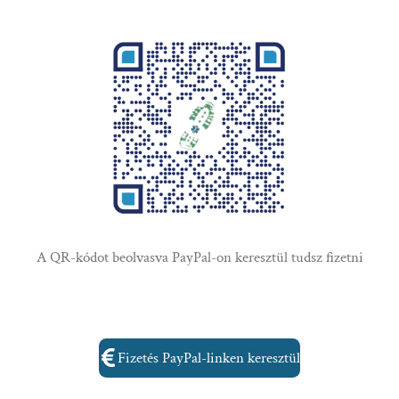
A QR-kódot beolvasva PayPal-on keresztül tudsz fizetni
Fizetés PayPal-linken keresztül