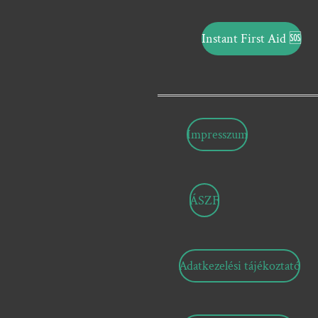
Instant First Aid
🆘
Impresszum
ÁSZF
Adatkezelési tájékoztató